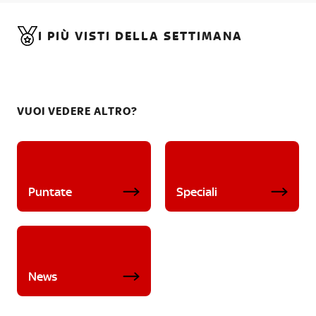
I PIÙ VISTI DELLA SETTIMANA
VUOI VEDERE ALTRO?
Puntate
Speciali
News