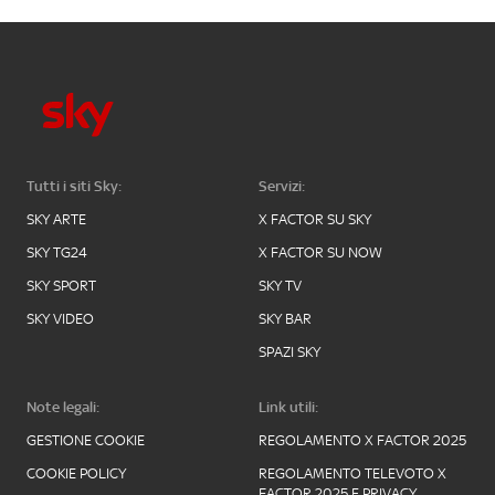
Tutti i siti Sky:
Servizi:
SKY ARTE
X FACTOR SU SKY
SKY TG24
X FACTOR SU NOW
SKY SPORT
SKY TV
SKY VIDEO
SKY BAR
SPAZI SKY
Note legali:
Link utili:
GESTIONE COOKIE
REGOLAMENTO X FACTOR 2025
COOKIE POLICY
REGOLAMENTO TELEVOTO X
FACTOR 2025 E PRIVACY