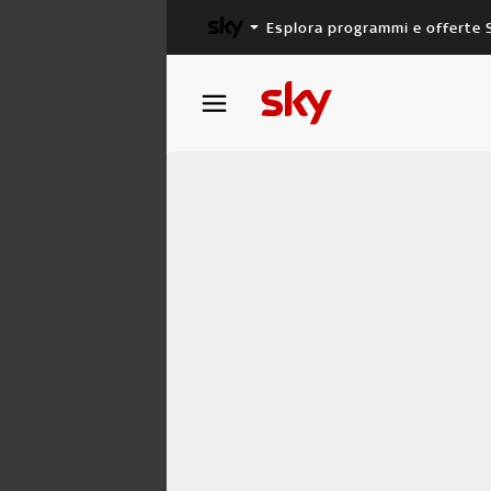
Esplora programmi e offerte 
X FACTOR
MASTERCHEF