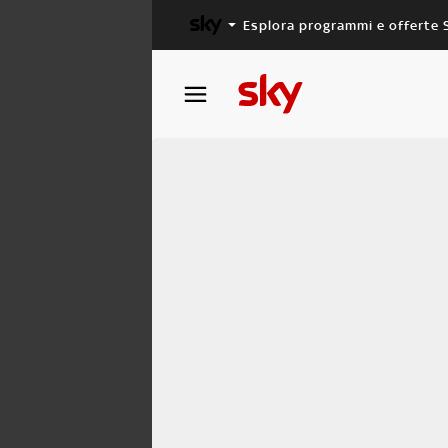
Esplora programmi e offerte 
X FACTOR
MASTERCHEF