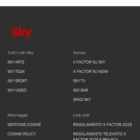
Tutti i siti Sky:
Servizi:
SKY ARTE
X FACTOR SU SKY
SKY TG24
X FACTOR SU NOW
SKY SPORT
SKY TV
SKY VIDEO
SKY BAR
SPAZI SKY
Note legali:
Link utili:
GESTIONE COOKIE
REGOLAMENTO X FACTOR 2025
COOKIE POLICY
REGOLAMENTO TELEVOTO X
FACTOR 2025 E PRIVACY