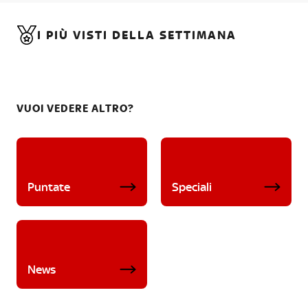
I PIÙ VISTI DELLA SETTIMANA
VUOI VEDERE ALTRO?
Puntate
Speciali
News