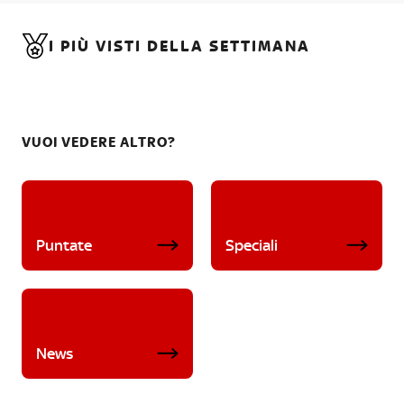
I PIÙ VISTI DELLA SETTIMANA
VUOI VEDERE ALTRO?
Puntate
Speciali
News