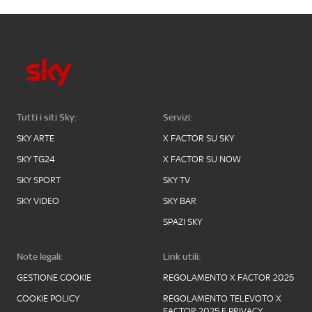
Tutti i siti Sky:
Servizi:
SKY ARTE
X FACTOR SU SKY
SKY TG24
X FACTOR SU NOW
SKY SPORT
SKY TV
SKY VIDEO
SKY BAR
SPAZI SKY
Note legali:
Link utili:
GESTIONE COOKIE
REGOLAMENTO X FACTOR 2025
COOKIE POLICY
REGOLAMENTO TELEVOTO X
FACTOR 2025 E PRIVACY