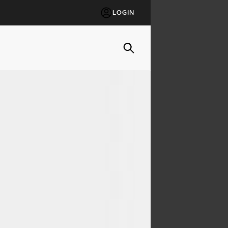
LOGIN