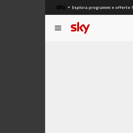
Esplora programmi e offerte 
X FACTOR
MASTERCHEF