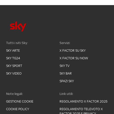
Tutti i siti Sky:
Servizi:
SKY ARTE
X FACTOR SU SKY
SKY TG24
X FACTOR SU NOW
SKY SPORT
SKY TV
SKY VIDEO
SKY BAR
SPAZI SKY
Note legali:
Link utili:
GESTIONE COOKIE
REGOLAMENTO X FACTOR 2025
COOKIE POLICY
REGOLAMENTO TELEVOTO X
FACTOR 2025 E PRIVACY