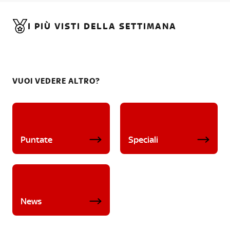
I PIÙ VISTI DELLA SETTIMANA
VUOI VEDERE ALTRO?
Puntate
Speciali
News