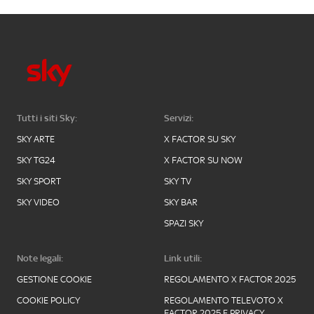
Tutti i siti Sky:
Servizi:
SKY ARTE
X FACTOR SU SKY
SKY TG24
X FACTOR SU NOW
SKY SPORT
SKY TV
SKY VIDEO
SKY BAR
SPAZI SKY
Note legali:
Link utili:
GESTIONE COOKIE
REGOLAMENTO X FACTOR 2025
COOKIE POLICY
REGOLAMENTO TELEVOTO X
FACTOR 2025 E PRIVACY