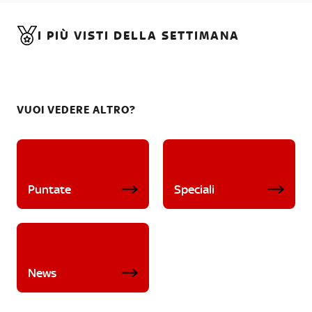
I PIÙ VISTI DELLA SETTIMANA
VUOI VEDERE ALTRO?
Puntate
Speciali
News