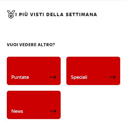
I PIÙ VISTI DELLA SETTIMANA
VUOI VEDERE ALTRO?
Puntate
Speciali
News