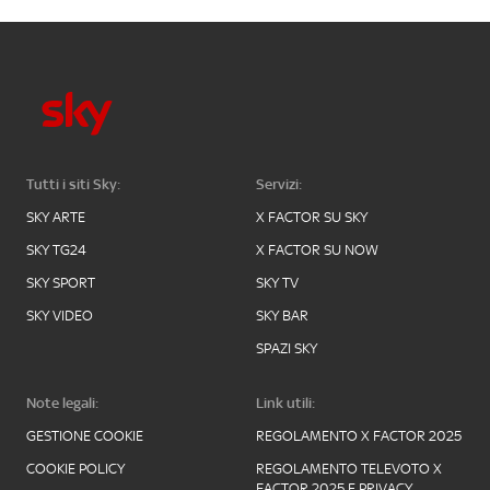
Tutti i siti Sky:
Servizi:
SKY ARTE
X FACTOR SU SKY
SKY TG24
X FACTOR SU NOW
SKY SPORT
SKY TV
SKY VIDEO
SKY BAR
SPAZI SKY
Note legali:
Link utili:
GESTIONE COOKIE
REGOLAMENTO X FACTOR 2025
COOKIE POLICY
REGOLAMENTO TELEVOTO X
FACTOR 2025 E PRIVACY