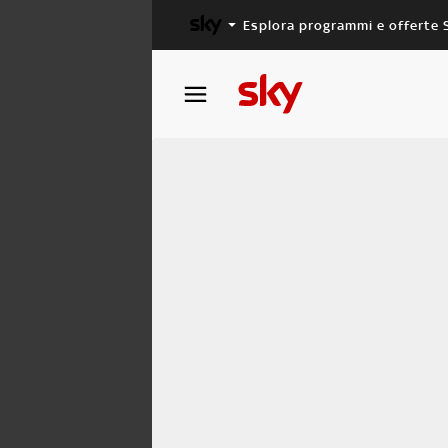
Esplora programmi e offerte 
X FACTOR
MASTERCHEF