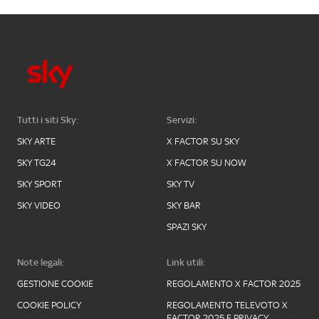
Tutti i siti Sky:
Servizi:
SKY ARTE
X FACTOR SU SKY
SKY TG24
X FACTOR SU NOW
SKY SPORT
SKY TV
SKY VIDEO
SKY BAR
SPAZI SKY
Note legali:
Link utili:
GESTIONE COOKIE
REGOLAMENTO X FACTOR 2025
COOKIE POLICY
REGOLAMENTO TELEVOTO X
FACTOR 2025 E PRIVACY