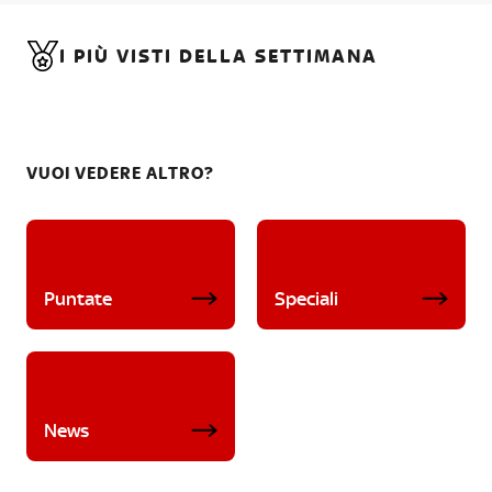
I PIÙ VISTI DELLA SETTIMANA
VUOI VEDERE ALTRO?
Puntate
Speciali
News