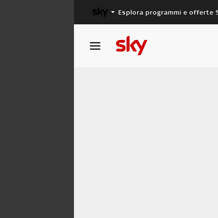
Esplora programmi e offerte 
X FACTOR
MASTERCHEF