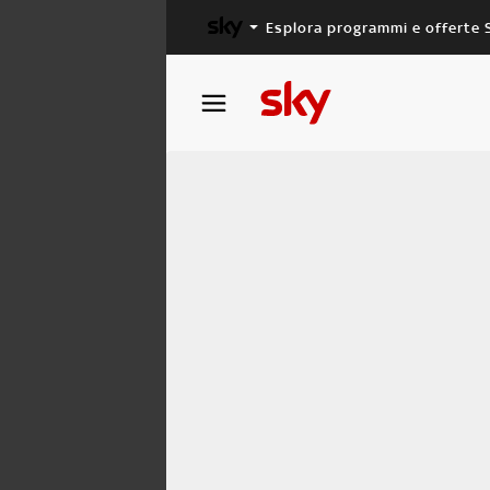
Esplora programmi e offerte 
X FACTOR
MASTERCHEF