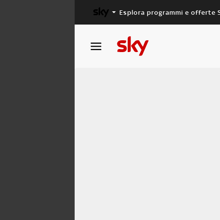
Esplora programmi e offerte 
X FACTOR
MASTERCHEF