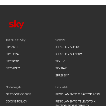
Tutti i siti Sky:
Servizi:
SKY ARTE
X FACTOR SU SKY
SKY TG24
X FACTOR SU NOW
SKY SPORT
SKY TV
SKY VIDEO
SKY BAR
SPAZI SKY
Note legali:
Link utili:
GESTIONE COOKIE
REGOLAMENTO X FACTOR 2025
COOKIE POLICY
REGOLAMENTO TELEVOTO X
FACTOR 2025 E PRIVACY