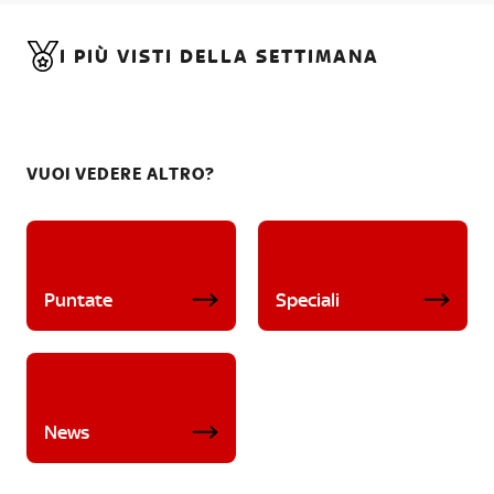
I PIÙ VISTI DELLA SETTIMANA
VUOI VEDERE ALTRO?
Puntate
Speciali
News