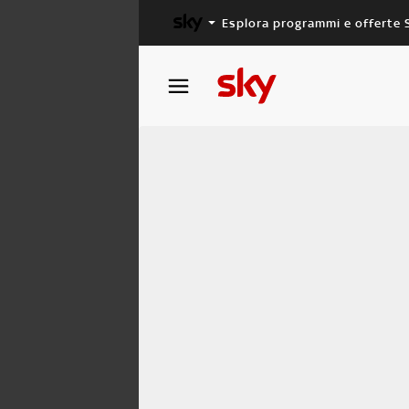
Esplora programmi e offerte 
X FACTOR
MASTERCHEF