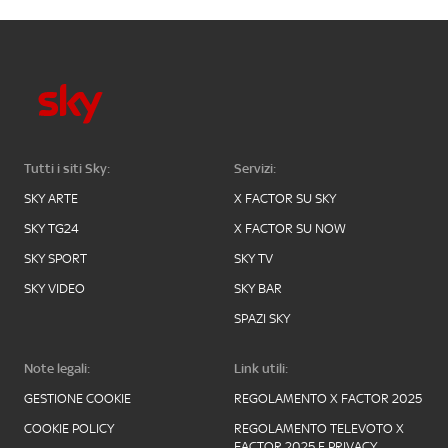
Tutti i siti Sky:
Servizi:
SKY ARTE
X FACTOR SU SKY
SKY TG24
X FACTOR SU NOW
SKY SPORT
SKY TV
SKY VIDEO
SKY BAR
SPAZI SKY
Note legali:
Link utili:
GESTIONE COOKIE
REGOLAMENTO X FACTOR 2025
COOKIE POLICY
REGOLAMENTO TELEVOTO X
FACTOR 2025 E PRIVACY