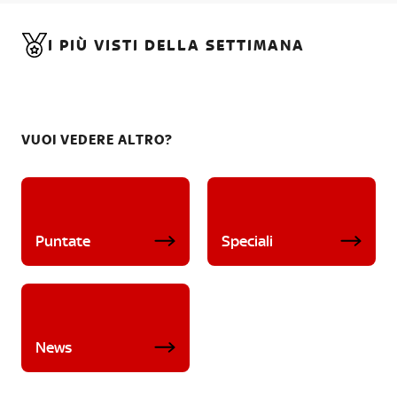
I PIÙ VISTI DELLA SETTIMANA
VUOI VEDERE ALTRO?
Puntate
Speciali
News