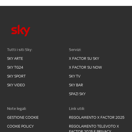
Tutti i siti Sky:
Servizi:
SKY ARTE
X FACTOR SU SKY
SKY TG24
X FACTOR SU NOW
SKY SPORT
SKY TV
SKY VIDEO
SKY BAR
SPAZI SKY
Note legali:
Link utili:
GESTIONE COOKIE
REGOLAMENTO X FACTOR 2025
COOKIE POLICY
REGOLAMENTO TELEVOTO X
FACTOR 2025 E PRIVACY