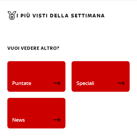
I PIÙ VISTI DELLA SETTIMANA
VUOI VEDERE ALTRO?
Puntate
Speciali
News