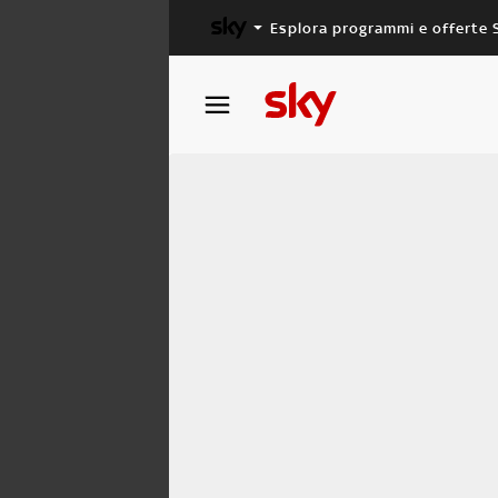
Esplora programmi e offerte 
X FACTOR
MASTERCHEF