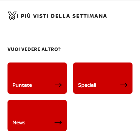
I PIÙ VISTI DELLA SETTIMANA
VUOI VEDERE ALTRO?
Puntate
Speciali
News