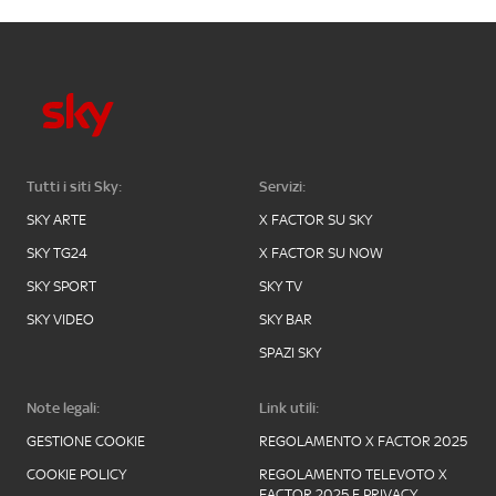
Tutti i siti Sky:
Servizi:
SKY ARTE
X FACTOR SU SKY
SKY TG24
X FACTOR SU NOW
SKY SPORT
SKY TV
SKY VIDEO
SKY BAR
SPAZI SKY
Note legali:
Link utili:
GESTIONE COOKIE
REGOLAMENTO X FACTOR 2025
COOKIE POLICY
REGOLAMENTO TELEVOTO X
FACTOR 2025 E PRIVACY