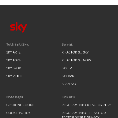
Tutti i siti Sky:
Servizi:
SKY ARTE
X FACTOR SU SKY
SKY TG24
X FACTOR SU NOW
SKY SPORT
SKY TV
SKY VIDEO
SKY BAR
SPAZI SKY
Note legali:
Link utili:
GESTIONE COOKIE
REGOLAMENTO X FACTOR 2025
COOKIE POLICY
REGOLAMENTO TELEVOTO X
FACTOR 2025 E PRIVACY