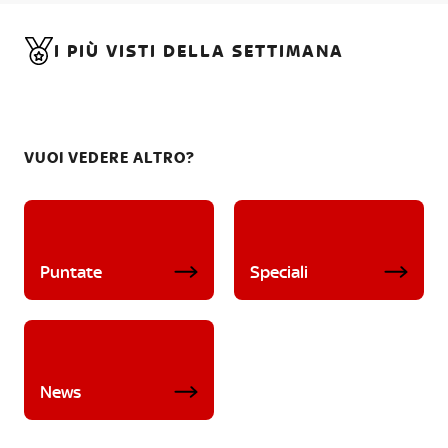
I PIÙ VISTI DELLA SETTIMANA
VUOI VEDERE ALTRO?
Puntate
Speciali
News