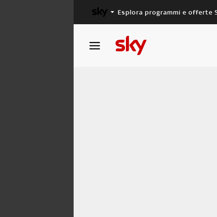
Esplora programmi e offerte 
X FACTOR
MASTERCHEF