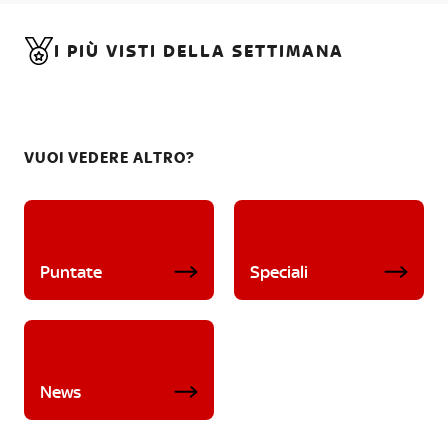
I PIÙ VISTI DELLA SETTIMANA
VUOI VEDERE ALTRO?
Puntate
Speciali
News