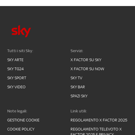
Tutti i siti Sky:
Servizi:
SKY ARTE
X FACTOR SU SKY
SKY TG24
X FACTOR SU NOW
SKY SPORT
SKY TV
SKY VIDEO
SKY BAR
SPAZI SKY
Note legali:
Link utili:
GESTIONE COOKIE
REGOLAMENTO X FACTOR 2025
COOKIE POLICY
REGOLAMENTO TELEVOTO X
FACTOR 2025 E PRIVACY