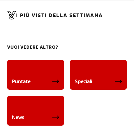
I PIÙ VISTI DELLA SETTIMANA
VUOI VEDERE ALTRO?
Puntate
Speciali
News