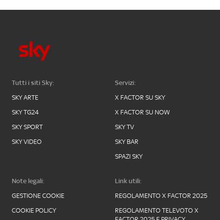
Tutti i siti Sky:
Servizi:
SKY ARTE
X FACTOR SU SKY
SKY TG24
X FACTOR SU NOW
SKY SPORT
SKY TV
SKY VIDEO
SKY BAR
SPAZI SKY
Note legali:
Link utili:
GESTIONE COOKIE
REGOLAMENTO X FACTOR 2025
COOKIE POLICY
REGOLAMENTO TELEVOTO X
FACTOR 2025 E PRIVACY