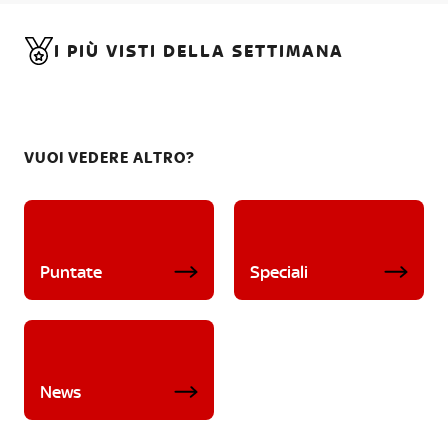
I PIÙ VISTI DELLA SETTIMANA
VUOI VEDERE ALTRO?
Puntate
Speciali
News