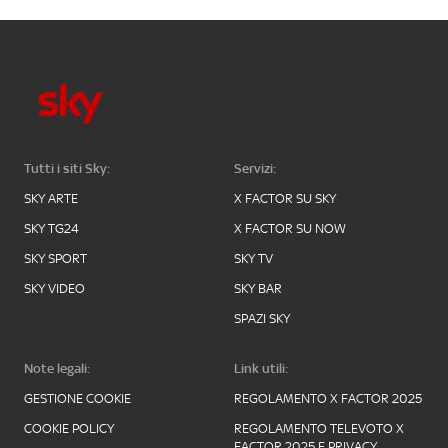
Tutti i siti Sky:
Servizi:
SKY ARTE
X FACTOR SU SKY
SKY TG24
X FACTOR SU NOW
SKY SPORT
SKY TV
SKY VIDEO
SKY BAR
SPAZI SKY
Note legali:
Link utili:
GESTIONE COOKIE
REGOLAMENTO X FACTOR 2025
COOKIE POLICY
REGOLAMENTO TELEVOTO X
FACTOR 2025 E PRIVACY