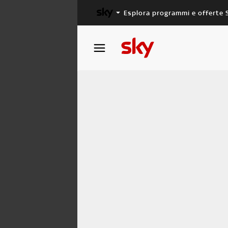
Esplora programmi e offerte 
X FACTOR
MASTERCHEF