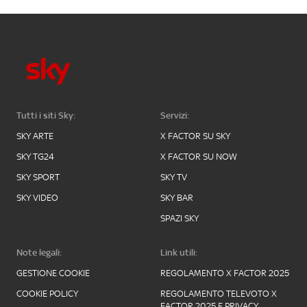
Tutti i siti Sky:
Servizi:
SKY ARTE
X FACTOR SU SKY
SKY TG24
X FACTOR SU NOW
SKY SPORT
SKY TV
SKY VIDEO
SKY BAR
SPAZI SKY
Note legali:
Link utili:
GESTIONE COOKIE
REGOLAMENTO X FACTOR 2025
COOKIE POLICY
REGOLAMENTO TELEVOTO X
FACTOR 2025 E PRIVACY