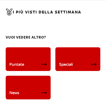
I PIÙ VISTI DELLA SETTIMANA
VUOI VEDERE ALTRO?
Puntate
Speciali
News