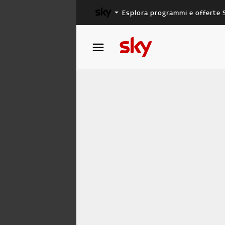
Esplora programmi e offerte 
X FACTOR
MASTERCHEF