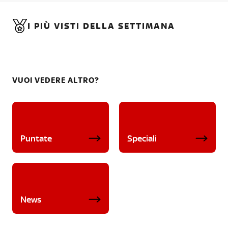
I PIÙ VISTI DELLA SETTIMANA
VUOI VEDERE ALTRO?
Puntate
Speciali
News