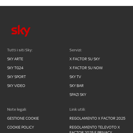
Tutti i siti Sky:
Servizi:
SKY ARTE
X FACTOR SU SKY
SKY TG24
X FACTOR SU NOW
SKY SPORT
SKY TV
SKY VIDEO
SKY BAR
SPAZI SKY
Note legali:
Link utili:
GESTIONE COOKIE
REGOLAMENTO X FACTOR 2025
COOKIE POLICY
REGOLAMENTO TELEVOTO X
FACTOR 2025 E PRIVACY