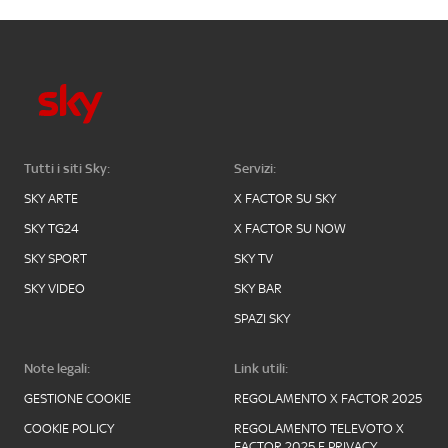
Tutti i siti Sky:
Servizi:
SKY ARTE
X FACTOR SU SKY
SKY TG24
X FACTOR SU NOW
SKY SPORT
SKY TV
SKY VIDEO
SKY BAR
SPAZI SKY
Note legali:
Link utili:
GESTIONE COOKIE
REGOLAMENTO X FACTOR 2025
COOKIE POLICY
REGOLAMENTO TELEVOTO X
FACTOR 2025 E PRIVACY