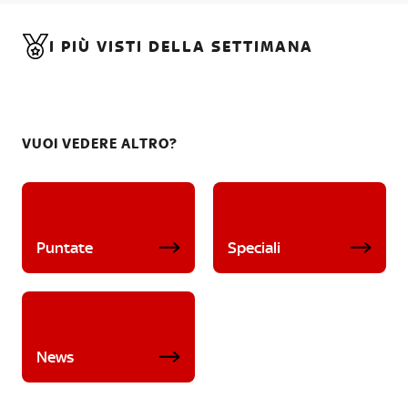
I PIÙ VISTI DELLA SETTIMANA
VUOI VEDERE ALTRO?
Puntate
Speciali
News