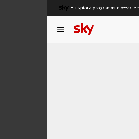
Esplora programmi e offerte 
X FACTOR
MASTERCHEF