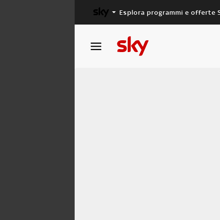
Esplora programmi e offerte 
X FACTOR
MASTERCHEF