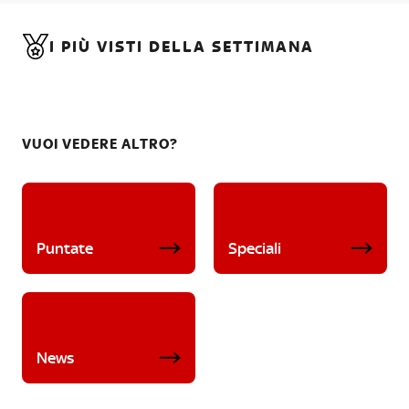
I PIÙ VISTI DELLA SETTIMANA
VUOI VEDERE ALTRO?
Puntate
Speciali
News