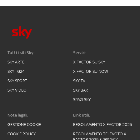
Tutti i siti Sky:
Servizi:
SKY ARTE
X FACTOR SU SKY
SKY TG24
X FACTOR SU NOW
SKY SPORT
SKY TV
SKY VIDEO
SKY BAR
SPAZI SKY
Note legali:
Link utili:
GESTIONE COOKIE
REGOLAMENTO X FACTOR 2025
COOKIE POLICY
REGOLAMENTO TELEVOTO X
FACTOR 2025 E PRIVACY