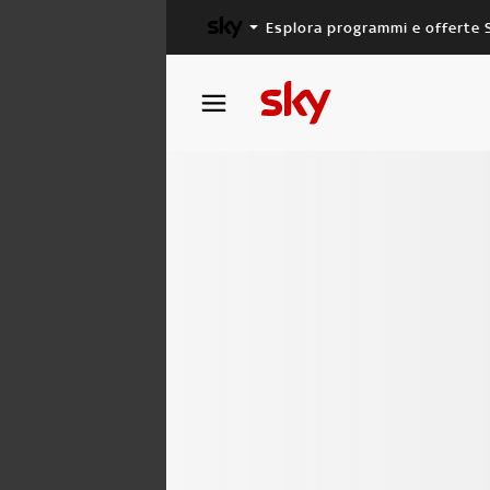
Esplora programmi e offerte 
X FACTOR
MASTERCHEF