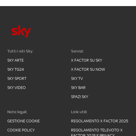
Tutti i siti Sky:
Servizi:
SKY ARTE
X FACTOR SU SKY
SKY TG24
X FACTOR SU NOW
SKY SPORT
SKY TV
SKY VIDEO
SKY BAR
SPAZI SKY
Note legali:
Link utili:
GESTIONE COOKIE
REGOLAMENTO X FACTOR 2025
COOKIE POLICY
REGOLAMENTO TELEVOTO X
FACTOR 2025 E PRIVACY