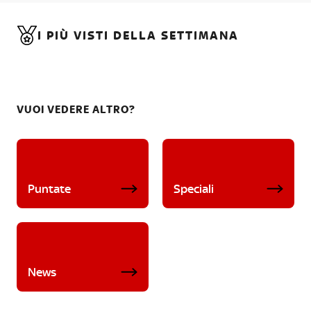
I PIÙ VISTI DELLA SETTIMANA
VUOI VEDERE ALTRO?
Puntate
Speciali
News