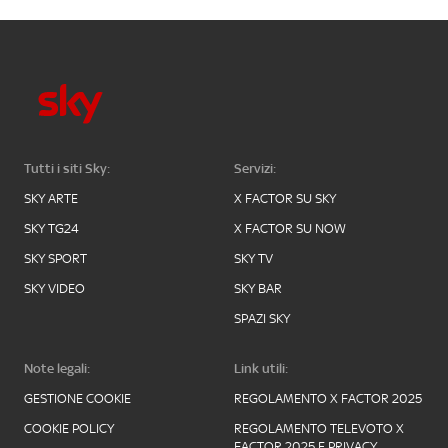
Tutti i siti Sky:
Servizi:
SKY ARTE
X FACTOR SU SKY
SKY TG24
X FACTOR SU NOW
SKY SPORT
SKY TV
SKY VIDEO
SKY BAR
SPAZI SKY
Note legali:
Link utili:
GESTIONE COOKIE
REGOLAMENTO X FACTOR 2025
COOKIE POLICY
REGOLAMENTO TELEVOTO X
FACTOR 2025 E PRIVACY