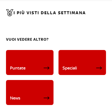
I PIÙ VISTI DELLA SETTIMANA
VUOI VEDERE ALTRO?
Puntate
Speciali
News