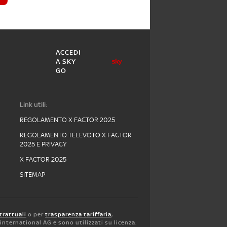
ACCEDI
A SKY
GO
Link utili:
REGOLAMENTO X FACTOR 2025
REGOLAMENTO TELEVOTO X FACTOR
2025 E PRIVACY
X FACTOR 2025
SITEMAP
trattuali
o per
trasparenza tariffaria
,
y international AG e sono utilizzati su licenza.