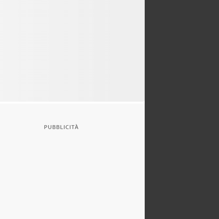
PUBBLICITÀ