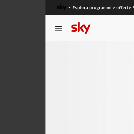
Esplora programmi e offerte 
X FACTOR
MASTERCHEF