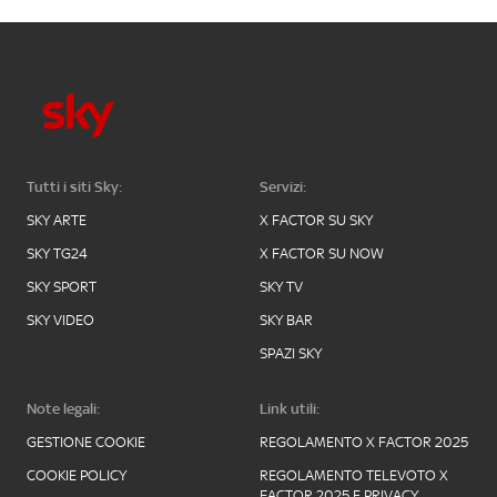
Tutti i siti Sky:
Servizi:
SKY ARTE
X FACTOR SU SKY
SKY TG24
X FACTOR SU NOW
SKY SPORT
SKY TV
SKY VIDEO
SKY BAR
SPAZI SKY
Note legali:
Link utili:
GESTIONE COOKIE
REGOLAMENTO X FACTOR 2025
COOKIE POLICY
REGOLAMENTO TELEVOTO X
FACTOR 2025 E PRIVACY