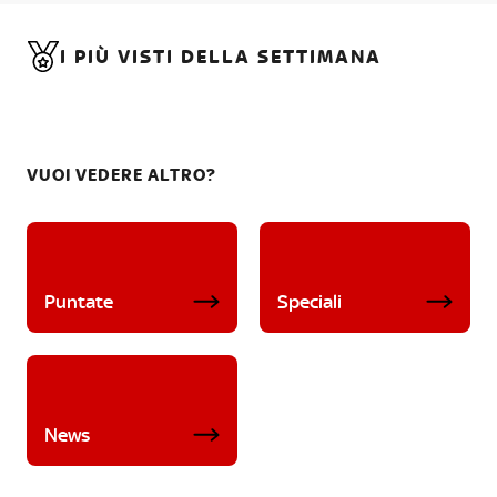
I PIÙ VISTI DELLA SETTIMANA
VUOI VEDERE ALTRO?
Puntate
Speciali
News