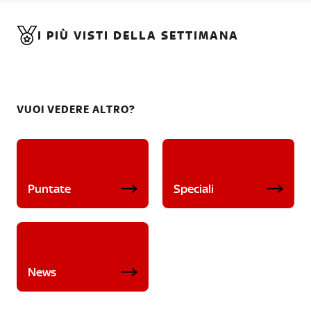
I PIÙ VISTI DELLA SETTIMANA
VUOI VEDERE ALTRO?
Puntate
Speciali
News