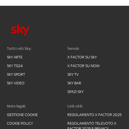
Tutti i siti Sky:
Servizi:
SKY ARTE
X FACTOR SU SKY
SKY TG24
X FACTOR SU NOW
SKY SPORT
SKY TV
SKY VIDEO
SKY BAR
SPAZI SKY
Note legali:
Link utili:
GESTIONE COOKIE
REGOLAMENTO X FACTOR 2025
COOKIE POLICY
REGOLAMENTO TELEVOTO X
FACTOR 2025 E PRIVACY