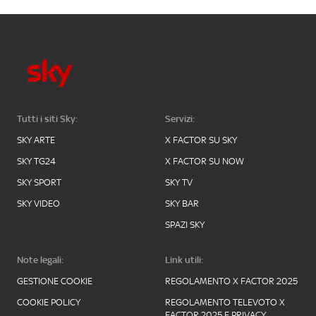
Tutti i siti Sky:
Servizi:
SKY ARTE
X FACTOR SU SKY
SKY TG24
X FACTOR SU NOW
SKY SPORT
SKY TV
SKY VIDEO
SKY BAR
SPAZI SKY
Note legali:
Link utili:
GESTIONE COOKIE
REGOLAMENTO X FACTOR 2025
COOKIE POLICY
REGOLAMENTO TELEVOTO X
FACTOR 2025 E PRIVACY