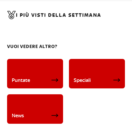
I PIÙ VISTI DELLA SETTIMANA
VUOI VEDERE ALTRO?
Puntate
Speciali
News