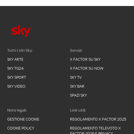
Tutti i siti Sky:
Servizi:
SKY ARTE
X FACTOR SU SKY
SKY TG24
X FACTOR SU NOW
SKY SPORT
SKY TV
SKY VIDEO
SKY BAR
SPAZI SKY
Note legali:
Link utili:
GESTIONE COOKIE
REGOLAMENTO X FACTOR 2025
COOKIE POLICY
REGOLAMENTO TELEVOTO X
FACTOR 2025 E PRIVACY