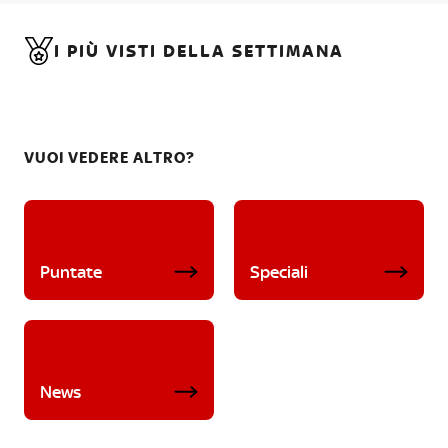
I PIÙ VISTI DELLA SETTIMANA
VUOI VEDERE ALTRO?
Puntate
Speciali
News