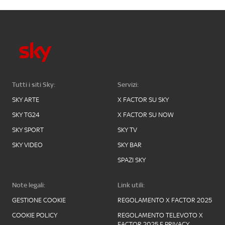
Tutti i siti Sky:
Servizi:
SKY ARTE
X FACTOR SU SKY
SKY TG24
X FACTOR SU NOW
SKY SPORT
SKY TV
SKY VIDEO
SKY BAR
SPAZI SKY
Note legali:
Link utili:
GESTIONE COOKIE
REGOLAMENTO X FACTOR 2025
COOKIE POLICY
REGOLAMENTO TELEVOTO X
FACTOR 2025 E PRIVACY