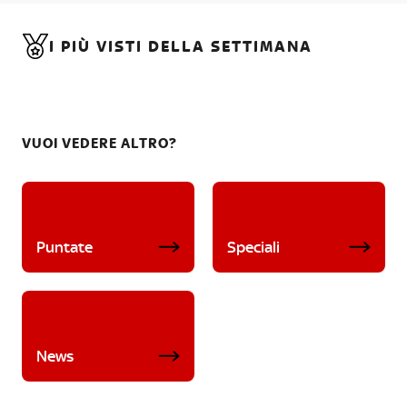
I PIÙ VISTI DELLA SETTIMANA
VUOI VEDERE ALTRO?
Puntate
Speciali
News