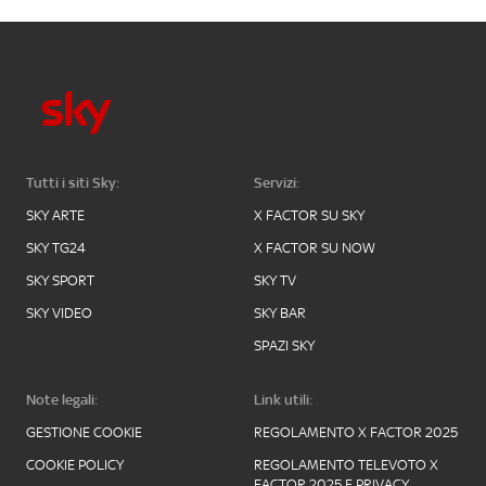
Tutti i siti Sky:
Servizi:
SKY ARTE
X FACTOR SU SKY
SKY TG24
X FACTOR SU NOW
SKY SPORT
SKY TV
SKY VIDEO
SKY BAR
SPAZI SKY
Note legali:
Link utili:
GESTIONE COOKIE
REGOLAMENTO X FACTOR 2025
COOKIE POLICY
REGOLAMENTO TELEVOTO X
FACTOR 2025 E PRIVACY