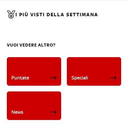
I PIÙ VISTI DELLA SETTIMANA
VUOI VEDERE ALTRO?
Puntate
Speciali
News