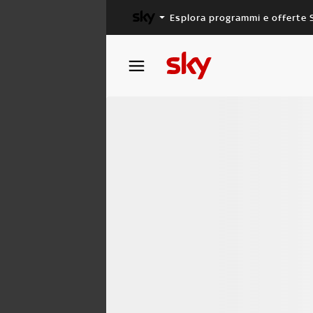
Esplora programmi e offerte 
X FACTOR
MASTERCHEF