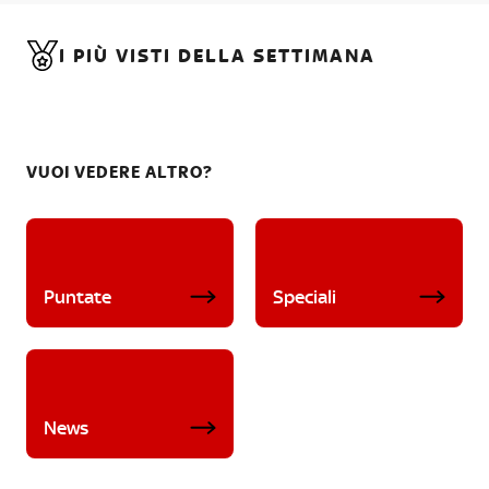
I PIÙ VISTI DELLA SETTIMANA
VUOI VEDERE ALTRO?
Puntate
Speciali
News