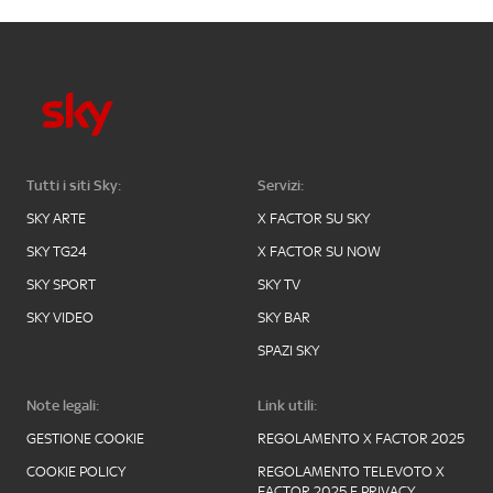
Tutti i siti Sky:
Servizi:
SKY ARTE
X FACTOR SU SKY
SKY TG24
X FACTOR SU NOW
SKY SPORT
SKY TV
SKY VIDEO
SKY BAR
SPAZI SKY
Note legali:
Link utili:
GESTIONE COOKIE
REGOLAMENTO X FACTOR 2025
COOKIE POLICY
REGOLAMENTO TELEVOTO X
FACTOR 2025 E PRIVACY