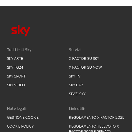
Tutti i siti Sky:
Servizi:
SKY ARTE
X FACTOR SU SKY
SKY TG24
X FACTOR SU NOW
SKY SPORT
SKY TV
SKY VIDEO
SKY BAR
SPAZI SKY
Note legali:
Link utili:
GESTIONE COOKIE
REGOLAMENTO X FACTOR 2025
COOKIE POLICY
REGOLAMENTO TELEVOTO X
FACTOR 2025 E PRIVACY