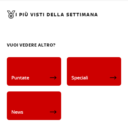
I PIÙ VISTI DELLA SETTIMANA
VUOI VEDERE ALTRO?
Puntate
Speciali
News