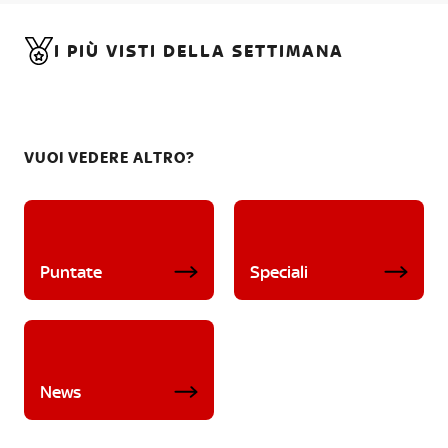
I PIÙ VISTI DELLA SETTIMANA
VUOI VEDERE ALTRO?
Puntate
Speciali
News