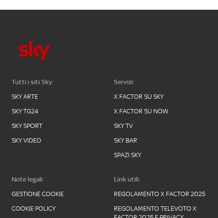
Tutti i siti Sky:
Servizi:
SKY ARTE
X FACTOR SU SKY
SKY TG24
X FACTOR SU NOW
SKY SPORT
SKY TV
SKY VIDEO
SKY BAR
SPAZI SKY
Note legali:
Link utili:
GESTIONE COOKIE
REGOLAMENTO X FACTOR 2025
COOKIE POLICY
REGOLAMENTO TELEVOTO X
FACTOR 2025 E PRIVACY