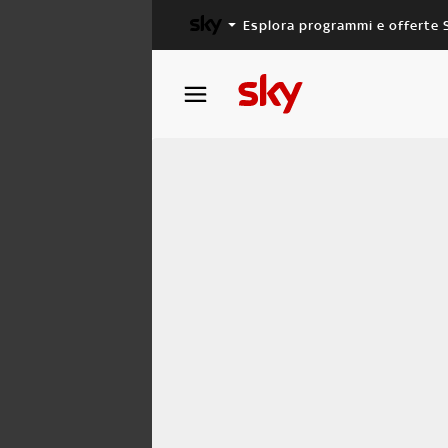
Esplora programmi e offerte 
X FACTOR
MASTERCHEF