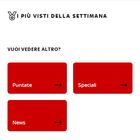
I PIÙ VISTI DELLA SETTIMANA
VUOI VEDERE ALTRO?
Puntate
Speciali
News