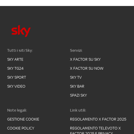
Tutti i siti Sky:
Servizi:
SKY ARTE
X FACTOR SU SKY
SKY TG24
X FACTOR SU NOW
SKY SPORT
SKY TV
SKY VIDEO
SKY BAR
SPAZI SKY
Note legali:
Link utili:
GESTIONE COOKIE
REGOLAMENTO X FACTOR 2025
COOKIE POLICY
REGOLAMENTO TELEVOTO X
FACTOR 2025 E PRIVACY