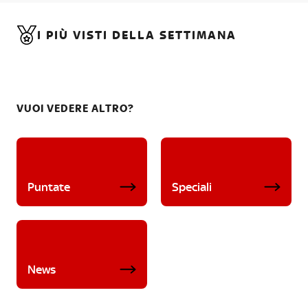
I PIÙ VISTI DELLA SETTIMANA
VUOI VEDERE ALTRO?
Puntate
Speciali
News