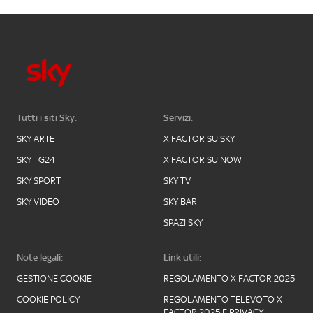
Tutti i siti Sky:
Servizi:
SKY ARTE
X FACTOR SU SKY
SKY TG24
X FACTOR SU NOW
SKY SPORT
SKY TV
SKY VIDEO
SKY BAR
SPAZI SKY
Note legali:
Link utili:
GESTIONE COOKIE
REGOLAMENTO X FACTOR 2025
COOKIE POLICY
REGOLAMENTO TELEVOTO X
FACTOR 2025 E PRIVACY